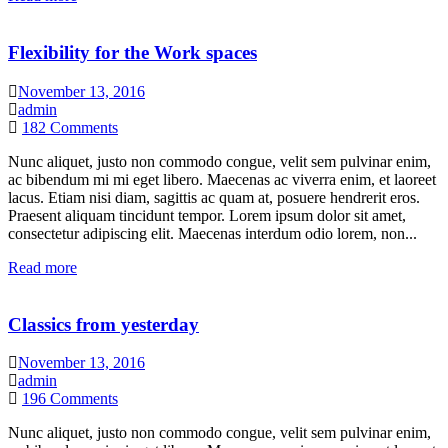
Flexibility for the Work spaces
November 13, 2016
admin
182
Comments
Nunc aliquet, justo non commodo congue, velit sem pulvinar enim,
ac bibendum mi mi eget libero. Maecenas ac viverra enim, et laoreet
lacus. Etiam nisi diam, sagittis ac quam at, posuere hendrerit eros.
Praesent aliquam tincidunt tempor. Lorem ipsum dolor sit amet,
consectetur adipiscing elit. Maecenas interdum odio lorem, non...
Read more
Classics from yesterday
November 13, 2016
admin
196
Comments
Nunc aliquet, justo non commodo congue, velit sem pulvinar enim,