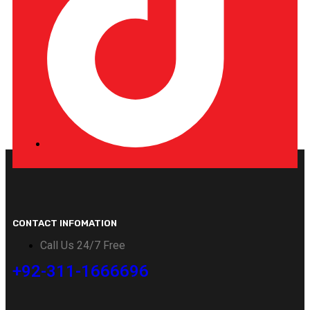
CONTACT INFOMATION
Call Us 24/7 Free
+92-311-1666696