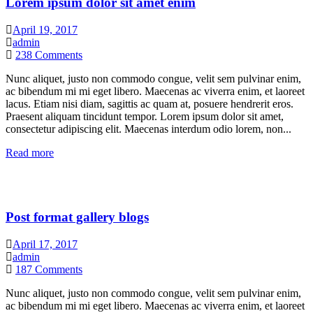
Lorem ipsum dolor sit amet enim
April 19, 2017
admin
238
Comments
Nunc aliquet, justo non commodo congue, velit sem pulvinar enim,
ac bibendum mi mi eget libero. Maecenas ac viverra enim, et laoreet
lacus. Etiam nisi diam, sagittis ac quam at, posuere hendrerit eros.
Praesent aliquam tincidunt tempor. Lorem ipsum dolor sit amet,
consectetur adipiscing elit. Maecenas interdum odio lorem, non...
Read more
Post format gallery blogs
April 17, 2017
admin
187
Comments
Nunc aliquet, justo non commodo congue, velit sem pulvinar enim,
ac bibendum mi mi eget libero. Maecenas ac viverra enim, et laoreet