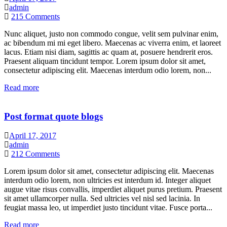
admin
215
Comments
Nunc aliquet, justo non commodo congue, velit sem pulvinar enim,
ac bibendum mi mi eget libero. Maecenas ac viverra enim, et laoreet
lacus. Etiam nisi diam, sagittis ac quam at, posuere hendrerit eros.
Praesent aliquam tincidunt tempor. Lorem ipsum dolor sit amet,
consectetur adipiscing elit. Maecenas interdum odio lorem, non...
Read more
Post format quote blogs
April 17, 2017
admin
212
Comments
Lorem ipsum dolor sit amet, consectetur adipiscing elit. Maecenas
interdum odio lorem, non ultricies est interdum id. Integer aliquet
augue vitae risus convallis, imperdiet aliquet purus pretium. Praesent
sit amet ullamcorper nulla. Sed ultricies vel nisl sed lacinia. In
feugiat massa leo, ut imperdiet justo tincidunt vitae. Fusce porta...
Read more